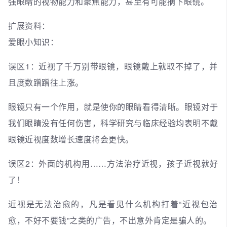
强眼睛的视物能力和聚焦能力，甚至有可能摘下眼镜。
扩展资料：
爱眼小知识：
误区1：近视了千万别带眼镜，眼镜戴上就取不掉了，并
且度数蹭蹭往上涨。
眼镜只有一个作用，就是使你的眼睛看得清晰。眼镜对于
我们眼睛没有任何伤害，科学研究与临床经验均表明不戴
眼镜近视度数增长速度将会更快。
误区2：外面的机构用……方法治疗近视，孩子近视就好
了！
近视是无法治愈的，凡是看见什么机构打着“近视包治
愈，不好不要钱”之类的广告，不出意外肯定是骗人的。