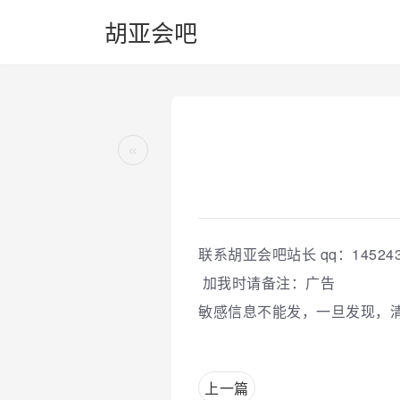
胡亚会吧
«
联系胡亚会吧站长 qq：145243
加我时请备注：广告
敏感信息不能发，一旦发现，
上一篇