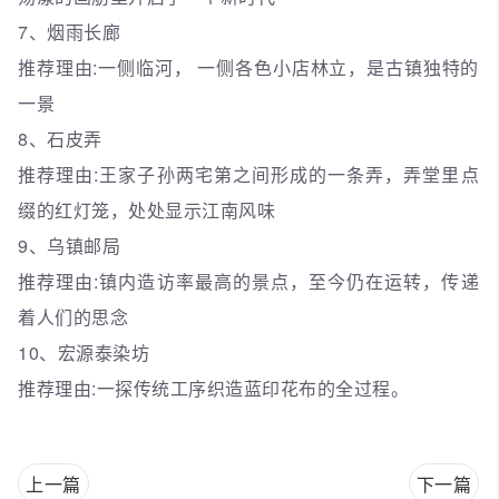
7、烟雨长廊
推荐理由:一侧临河， 一侧各色小店林立，是古镇独特的
一景
8、石皮弄
推荐理由:王家子孙两宅第之间形成的一条弄，弄堂里点
缀的红灯笼，处处显示江南风味
9、乌镇邮局
推荐理由:镇内造访率最高的景点，至今仍在运转，传递
着人们的思念
10、宏源泰染坊
推荐理由:一探传统工序织造蓝印花布的全过程。
上一篇
下一篇