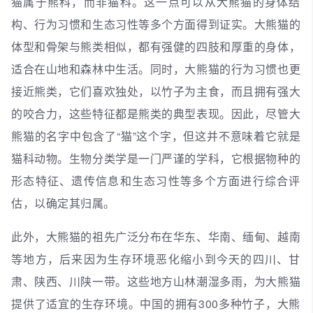
猫属于熊科，而非猫科。这一点可以从大熊猫的身体结
构、行为习惯和生态习性等多个方面得到证实。大熊猫的
体型和骨架与熊类相似，都有强健的四肢和厚重的身体，
适合在山地和森林中生活。同时，大熊猫的行为习惯也更
接近熊类，它们喜欢独处，以竹子为主食，而且拥有强大
的咬合力，这些特征都是熊类的典型表现。因此，尽管大
熊猫的名字中包含了“猫”这个字，但这并不意味着它就是
猫科动物。生物分类学是一门严谨的学科，它根据物种的
形态特征、遗传信息和生态习性等多个方面进行综合评
估，以确定其归属。
此外，大熊猫的祖先广泛分布在华东、华南、缅甸、越南
等地方，后来因为生存环境恶化缩小到今天的四川、甘
肃、陕西、川陕一带。这些地方山林潮湿多雨，为大熊猫
提供了适宜的生存环境。中国的拥有300多种竹子，大熊