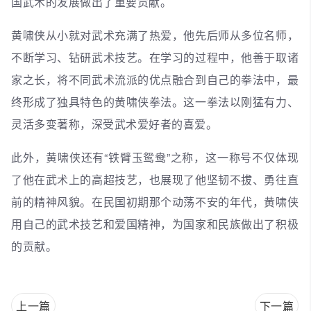
国武术的发展做出了重要贡献。
黄啸侠从小就对武术充满了热爱，他先后师从多位名师，
不断学习、钻研武术技艺。在学习的过程中，他善于取诸
家之长，将不同武术流派的优点融合到自己的拳法中，最
终形成了独具特色的黄啸侠拳法。这一拳法以刚猛有力、
灵活多变著称，深受武术爱好者的喜爱。
此外，黄啸侠还有“铁臂玉鸳鸯”之称，这一称号不仅体现
了他在武术上的高超技艺，也展现了他坚韧不拔、勇往直
前的精神风貌。在民国初期那个动荡不安的年代，黄啸侠
用自己的武术技艺和爱国精神，为国家和民族做出了积极
的贡献。
上一篇
下一篇