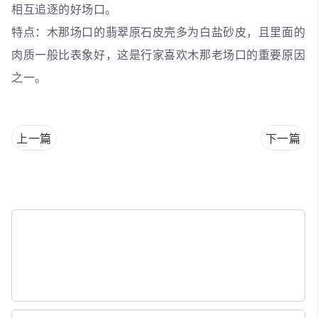
相互追逐的好场口。
特点：木那场口的翡翠原石皮壳多为白盐砂皮，且里面的
肉质一般比表象好，这是行家喜欢木那老场口的重要原因
之一。
上一篇
下一篇