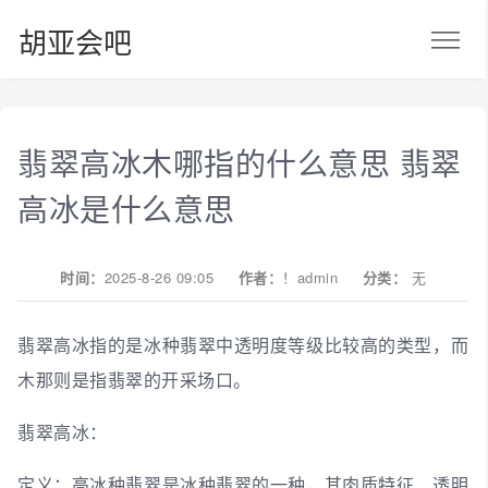
胡亚会吧
翡翠高冰木哪指的什么意思 翡翠
高冰是什么意思
时间：
2025-8-26 09:05
作者：
！admin
分类：
无
翡翠高冰指的是冰种翡翠中透明度等级比较高的类型，而
木那则是指翡翠的开采场口。
翡翠高冰：
定义：高冰种翡翠是冰种翡翠的一种，其肉质特征、透明