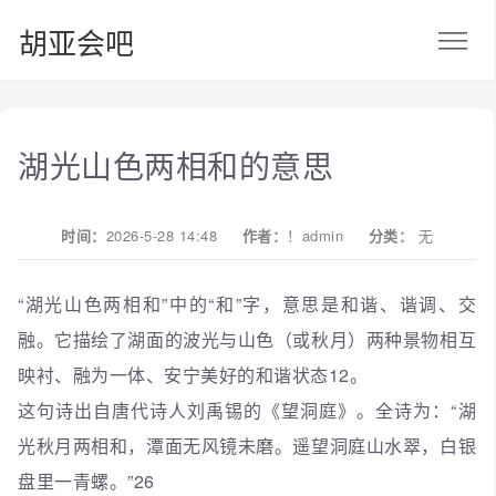
胡亚会吧
湖光山色两相和的意思
时间：
2026-5-28 14:48
作者：
！admin
分类：
无
“湖光山色两相和”中的“和”字，意思是和谐、谐调、交
融。它描绘了湖面的波光与山色（或秋月）两种景物相互
映衬、融为一体、安宁美好的和谐状态12。
这句诗出自唐代诗人刘禹锡的《望洞庭》。全诗为：“湖
光秋月两相和，潭面无风镜未磨。遥望洞庭山水翠，白银
盘里一青螺。”26