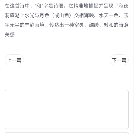
在这首诗中，“和”字是诗眼，它精准地捕捉并呈现了秋夜
洞庭湖上水光与月色（或山色）交相辉映、水天一色、玉
宇无尘的宁静画境，传达出一种空灵、缥缈、融和的诗意
美感
上一篇
下一篇